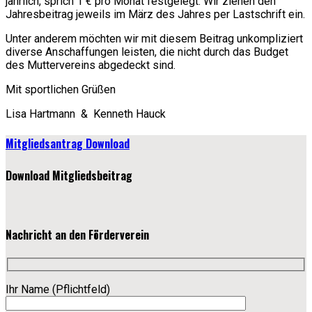
jährlich, sprich 1 € pro Monat festgelegt. Wir ziehen den
Jahresbeitrag jeweils im März des Jahres per Lastschrift ein.
Unter anderem möchten wir mit diesem Beitrag unkompliziert
diverse Anschaffungen leisten, die nicht durch das Budget
des Muttervereins abgedeckt sind.
Mit sportlichen Grüßen
Lisa Hartmann & Kenneth Hauck
Mitgliedsantrag Download
Download Mitgliedsbeitrag
Nachricht an den Förderverein
Ihr Name (Pflichtfeld)