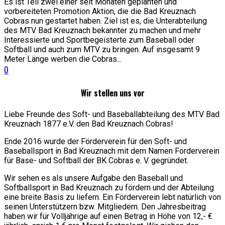
Es ist Teil zwei einer seit Monaten geplanten und
vorbereiteten Promotion Aktion, die die Bad Kreuznach
Cobras nun gestartet haben. Ziel ist es, die Unterabteilung
des MTV Bad Kreuznach bekannter zu machen und mehr
Interessierte und Sportbegeisterte zum Baseball oder
Softball und auch zum MTV zu bringen. Auf insgesamt 9
Meter Länge werben die Cobras...
0
Wir stellen uns vor
Liebe Freunde des Soft- und Baseballabteilung des MTV Bad
Kreuznach 1877 e.V. den Bad Kreuznach Cobras!
Ende 2016 wurde der Förderverein für den Soft- und
Baseballsport in Bad Kreuznach mit dem Namen Förderverein
für Base- und Softball der BK Cobras e. V. gegründet.
Wir sehen es als unsere Aufgabe den Baseball und
Softballsport in Bad Kreuznach zu fördern und der Abteilung
eine breite Basis zu liefern. Ein Förderverein lebt natürlich von
seinen Unterstützern bzw. Mitgliedern. Den Jahresbeitrag
haben wir für Volljährige auf einen Betrag in Höhe von 12,- €