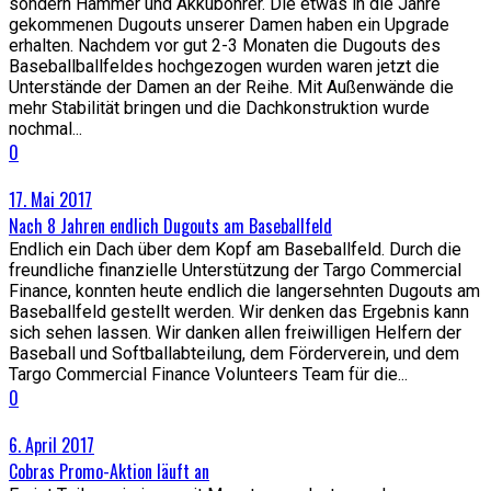
sondern Hammer und Akkubohrer. Die etwas in die Jahre
gekommenen Dugouts unserer Damen haben ein Upgrade
erhalten. Nachdem vor gut 2-3 Monaten die Dugouts des
Baseballballfeldes hochgezogen wurden waren jetzt die
Unterstände der Damen an der Reihe. Mit Außenwände die
mehr Stabilität bringen und die Dachkonstruktion wurde
nochmal...
0
17. Mai 2017
Nach 8 Jahren endlich Dugouts am Baseballfeld
Endlich ein Dach über dem Kopf am Baseballfeld. Durch die
freundliche finanzielle Unterstützung der Targo Commercial
Finance, konnten heute endlich die langersehnten Dugouts am
Baseballfeld gestellt werden. Wir denken das Ergebnis kann
sich sehen lassen. Wir danken allen freiwilligen Helfern der
Baseball und Softballabteilung, dem Förderverein, und dem
Targo Commercial Finance Volunteers Team für die...
0
6. April 2017
Cobras Promo-Aktion läuft an